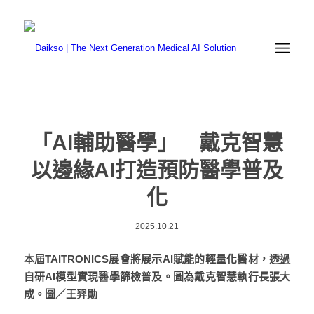
「AI輔助醫學」 戴克智慧
以邊緣AI打造預防醫學普及
化
2025.10.21
本屆TAITRONICS展會將展示AI賦能的輕量化醫材，透過
自研AI模型實現醫學篩檢普及。圖為戴克智慧執行長張大
成。圖／王羿勛