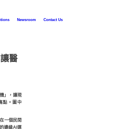
tions
Newsroom
Contact Us
用讓醫
譯機」，讓現
痛點。圖中
)，在一個民間
的邊緣AI運