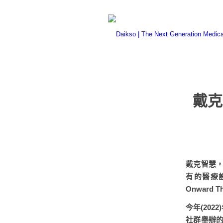
戴克
戴克智慧，
有的醫療
Onward
今年(202
社群舉辦的