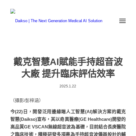
戴克智慧AI賦能手持超音波
大廠 提升臨床評估效率
2025.1.22
（攝影/彭梓涵）
今(22)日，開發泛用邊緣端人工智慧(AI)解決方案的戴克
智慧(Daikso)宣布，其以奇異醫療(GE Healthcare)開發的
高品質GE VSCAN無線超音波為基礎，目前結合長庚醫院
之臨床技術，積極研發多項專為手持超音波儀器設計的輔